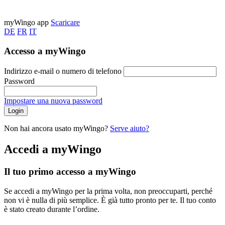
myWingo app
Scaricare
DE
FR
IT
Accesso a myWingo
Indirizzo e-mail o numero di telefono
Password
Impostare una nuova password
Login
Non hai ancora usato myWingo?
Serve aiuto?
Accedi a myWingo
Il tuo primo accesso a myWingo
Se accedi a myWingo per la prima volta, non preoccuparti, perché
non vi è nulla di più semplice. È già tutto pronto per te. Il tuo conto
è stato creato durante l’ordine.