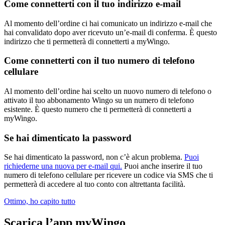
Come connetterti con il tuo indirizzo e-mail
Al momento dell’ordine ci hai comunicato un indirizzo e-mail che
hai convalidato dopo aver ricevuto un’e-mail di conferma. È questo
indirizzo che ti permetterà di connetterti a myWingo.
Come connetterti con il tuo numero di telefono
cellulare
Al momento dell’ordine hai scelto un nuovo numero di telefono o
attivato il tuo abbonamento Wingo su un numero di telefono
esistente. È questo numero che ti permetterà di connetterti a
myWingo.
Se hai dimenticato la password
Se hai dimenticato la password, non c’è alcun problema.
Puoi
richiederne una nuova per e-mail qui.
Puoi anche inserire il tuo
numero di telefono cellulare per ricevere un codice via SMS che ti
permetterà di accedere al tuo conto con altrettanta facilità.
Ottimo, ho capito tutto
Scarica l’app myWingo